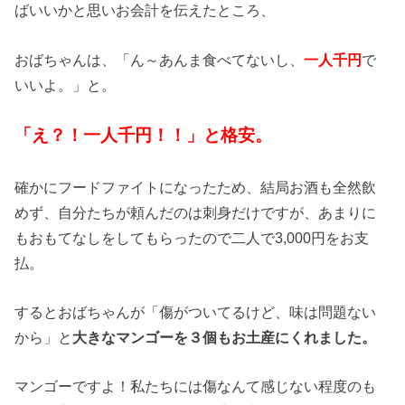
ばいいかと思いお会計を伝えたところ、
おばちゃんは、「ん～あんま食べてないし、
一人千円
で
いいよ。」と。
「え？！一人千円！！」と格安。
確かにフードファイトになったため、結局お酒も全然飲
めず、自分たちが頼んだのは刺身だけですが、あまりに
もおもてなしをしてもらったので二人で3,000円をお支
払。
するとおばちゃんが「傷がついてるけど、味は問題ない
から」と
大きなマンゴーを３個もお土産にくれました。
マンゴーですよ！私たちには傷なんて感じない程度のも