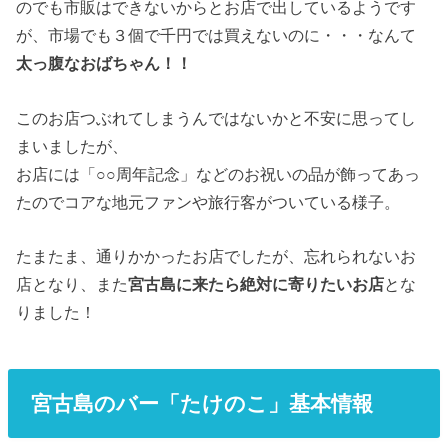
のでも市販はできないからとお店で出しているようです
が、市場でも３個で千円では買えないのに・・・なんて
太っ腹なおばちゃん！！
このお店つぶれてしまうんではないかと不安に思ってし
まいましたが、
お店には「○○周年記念」などのお祝いの品が飾ってあっ
たのでコアな地元ファンや旅行客がついている様子。
たまたま、通りかかったお店でしたが、忘れられないお
店となり、また
宮古島に来たら絶対に寄りたいお店
とな
りました！
宮古島のバー「たけのこ」基本情報