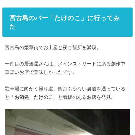
宮古島のバー「たけのこ」に行ってみ
た
宮古島の繁華街でお土産と夜ご飯所を満喫。
一件目の居酒屋さんは、メインストリートにある創作中
華ぽいお店で美味しかったです。
駐車場に向かう帰り道、街灯も少ない裏道を通っている
と
「お酒処 たけのこ」
と看板のあるお店を発見。