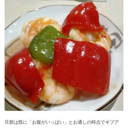
旦那は既に「お腹がいっぱい」とお通しの時点でギブア