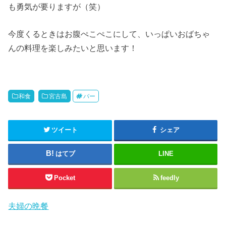
も勇気が要りますが（笑）
今度くるときはお腹ぺこぺこにして、いっぱいおばちゃ
んの料理を楽しみたいと思います！
和食
宮古島
バー
ツイート
シェア
はてブ
LINE
Pocket
feedly
夫婦の晩餐