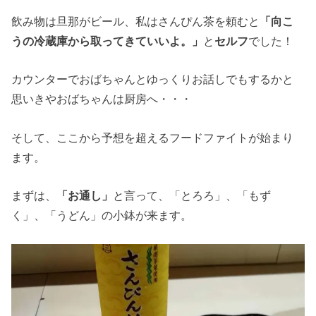
飲み物は旦那がビール、私はさんぴん茶を頼むと
「向こ
うの冷蔵庫から取ってきていいよ。」
と
セルフ
でした！
カウンターでおばちゃんとゆっくりお話しでもするかと
思いきやおばちゃんは厨房へ・・・
そして、ここから予想を超えるフードファイトが始まり
ます。
まずは、
「お通し」
と言って、「とろろ」、「もず
く」、「うどん」の小鉢が来ます。