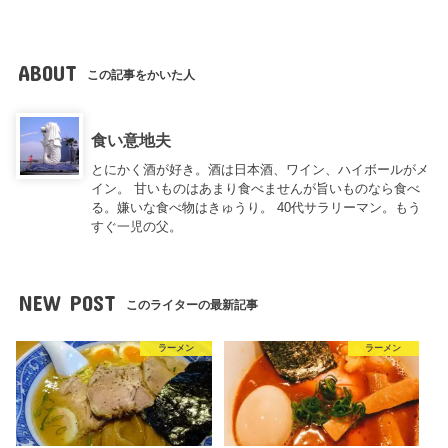
ABOUT
この記事をかいた人
食い意地夫
とにかく酒が好き。酒は日本酒、ワイン、ハイボールがメ
イン。 甘いものはあまり食べませんが旨いものなら食べ
る。嫌いな食べ物はきゅうり。 40代サラリーマン。もう
すぐ一児の父。
NEW POST
このライターの最新記事
ラーメン
ラーメン