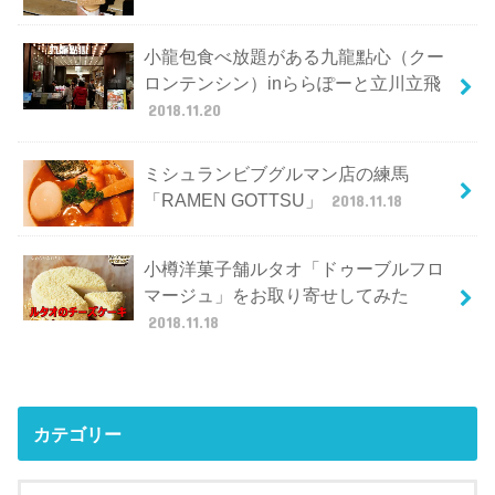
小龍包食べ放題がある九龍點心（クー
ロンテンシン）inららぽーと立川立飛
2018.11.20
ミシュランビブグルマン店の練馬
「RAMEN GOTTSU」
2018.11.18
小樽洋菓子舗ルタオ「ドゥーブルフロ
マージュ」をお取り寄せしてみた
2018.11.18
カテゴリー