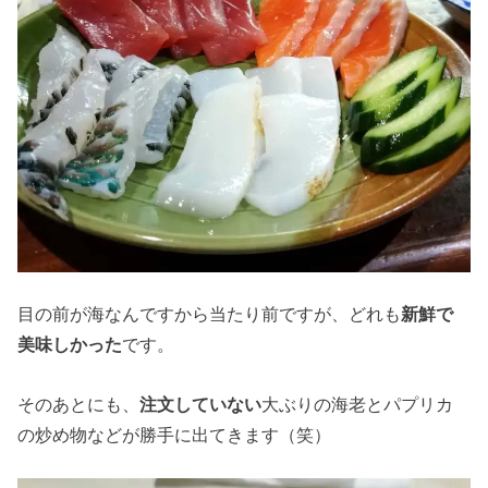
目の前が海なんですから当たり前ですが、どれも
新鮮で
美味しかった
です。
そのあとにも、
注文していない
大ぶりの海老とパプリカ
の炒め物などが勝手に出てきます（笑）